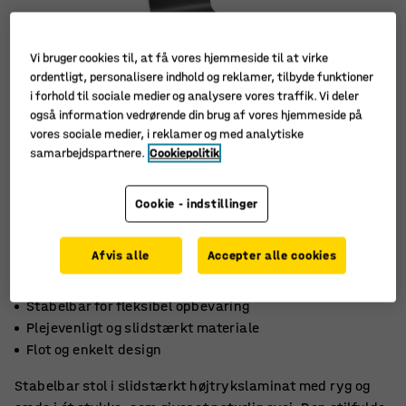
Vi bruger cookies til, at få vores hjemmeside til at virke
ordentligt, personalisere indhold og reklamer, tilbyde funktioner
i forhold til sociale medier og analysere vores traffik. Vi deler
også information vedrørende din brug af vores hjemmeside på
vores sociale medier, i reklamer og med analytiske
samarbejdspartnere.
Cookiepolitik
Cookie - indstillinger
Afvis alle
Accepter alle cookies
Stabelbar for fleksibel opbevaring
Plejevenligt og slidstærkt materiale
Flot og enkelt design
Stabelbar stol i slidstærkt højtrykslaminat med ryg og