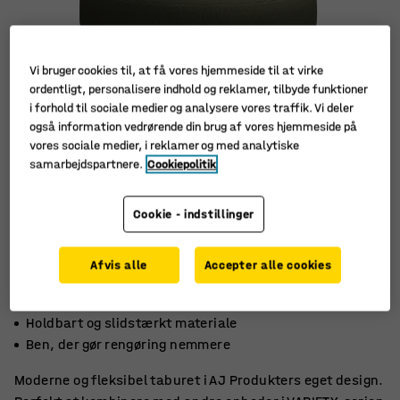
Vi bruger cookies til, at få vores hjemmeside til at virke
ordentligt, personalisere indhold og reklamer, tilbyde funktioner
i forhold til sociale medier og analysere vores traffik. Vi deler
også information vedrørende din brug af vores hjemmeside på
vores sociale medier, i reklamer og med analytiske
samarbejdspartnere.
Cookiepolitik
Cookie - indstillinger
Afvis alle
Accepter alle cookies
Velegnet både til skolen og loungen
Holdbart og slidstærkt materiale
Ben, der gør rengøring nemmere
Moderne og fleksibel taburet i AJ Produkters eget design.