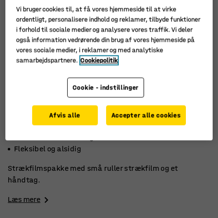
Vi bruger cookies til, at få vores hjemmeside til at virke
ordentligt, personalisere indhold og reklamer, tilbyde funktioner
i forhold til sociale medier og analysere vores traffik. Vi deler
også information vedrørende din brug af vores hjemmeside på
vores sociale medier, i reklamer og med analytiske
samarbejdspartnere.
Cookiepolitik
Cookie - indstillinger
Afvis alle
Accepter alle cookies
Transparent
Til manuel emballering
Fleksibel og alsidig
Strækfilmspakke med små ruller strækfilm og et
håndtag.
Læs mere