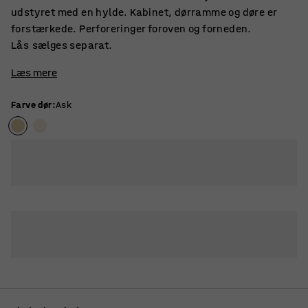
udstyret med en hylde. Kabinet, dørramme og døre er
forstærkede. Perforeringer foroven og forneden.
Lås sælges separat.
Læs mere
Farve dør
:
Ask