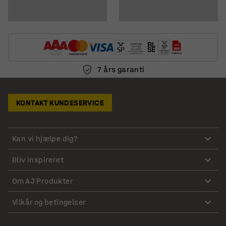
7 års garanti
KONTAKT KUNDESERVICE
Kan vi hjælpe dig?
Bliv inspireret
Om AJ Produkter
Vilkår og betingelser