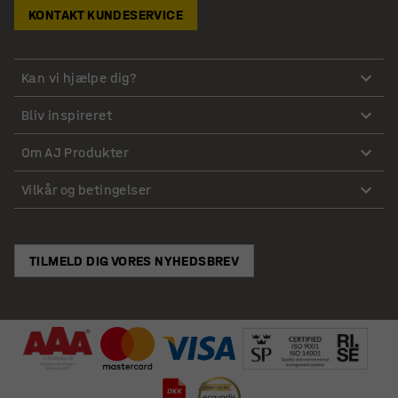
KONTAKT KUNDESERVICE
Kan vi hjælpe dig?
Bliv inspireret
Om AJ Produkter
Vilkår og betingelser
TILMELD DIG VORES NYHEDSBREV