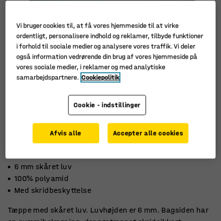
Vi bruger cookies til, at få vores hjemmeside til at virke
ordentligt, personalisere indhold og reklamer, tilbyde funktioner
i forhold til sociale medier og analysere vores traffik. Vi deler
også information vedrørende din brug af vores hjemmeside på
vores sociale medier, i reklamer og med analytiske
samarbejdspartnere.
Cookiepolitik
Cookie - indstillinger
Afvis alle
Accepter alle cookies
6 mm skåret luv
100% polyamid
Med skridbeskyttelse
Tæppe med skåret luv. Luvhøjden er 6 mm. Bagsiden har