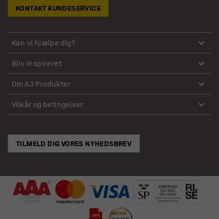
KONTAKT KUNDESERVICE
Kan vi hjælpe dig?
Bliv inspireret
Om AJ Produkter
Vilkår og betingelser
TILMELD DIG VORES NYHEDSBREV