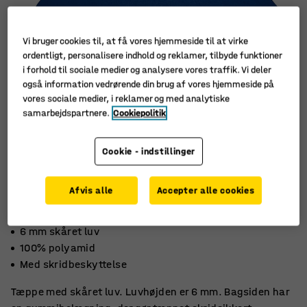
Vi bruger cookies til, at få vores hjemmeside til at virke
ordentligt, personalisere indhold og reklamer, tilbyde funktioner
i forhold til sociale medier og analysere vores traffik. Vi deler
også information vedrørende din brug af vores hjemmeside på
vores sociale medier, i reklamer og med analytiske
samarbejdspartnere.
Cookiepolitik
Cookie - indstillinger
Afvis alle
Accepter alle cookies
6 mm skåret luv
100% polyamid
Med skridbeskyttelse
Tæppe med skåret luv. Luvhøjden er 6 mm. Bagsiden har