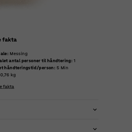
e fakta
iale
:
Messing
let antal personer til håndtering
:
1
et håndteringstid/person
:
5
Min
0,76
kg
re fakta
eskytter tønden mod overtryk og eksplosion.