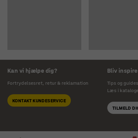
Kan vi hjælpe dig?
Bliv inspire
Fortrydelsesret, retur & reklamation
Tips og guide
Læs i katalog
KONTAKT KUNDESERVICE
TILMELD D