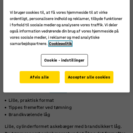
Vi bruger cookies til, at få vores hjemmeside til at virke
ordentligt, personalisere indhold og reklamer, tilbyde funktioner
i forhold til sociale medier og analysere vores traffik. Vi deler
også information vedrørende din brug af vores hjemmeside på
vores sociale medier, i reklamer og med analytiske
samarbejdspartnere.
Cookiepolitik
Cookie - indstillinger
Afvis alle
Accepter alle cookies
Lille, praktisk format
Tippes fremefter ved tømning
Brandkvælende låg
Lille, cylinderformet askebæger med brandsikkert låg.