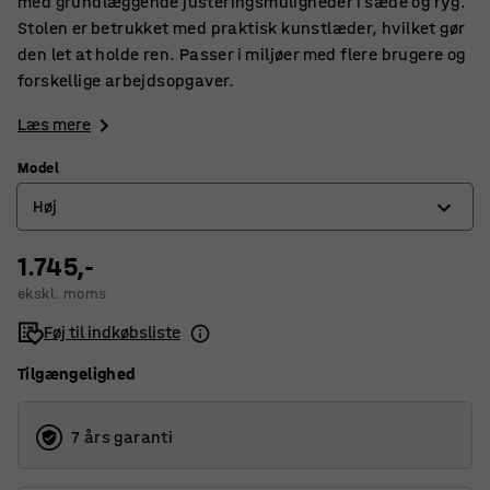
med grundlæggende justeringsmuligheder i sæde og ryg.
Stolen er betrukket med praktisk kunstlæder, hvilket gør
den let at holde ren. Passer i miljøer med flere brugere og
forskellige arbejdsopgaver.
Læs mere
Model
Høj
1.745,-
Høj
ekskl. moms
Lav
Føj til indkøbsliste
Tilgængelighed
7 års garanti