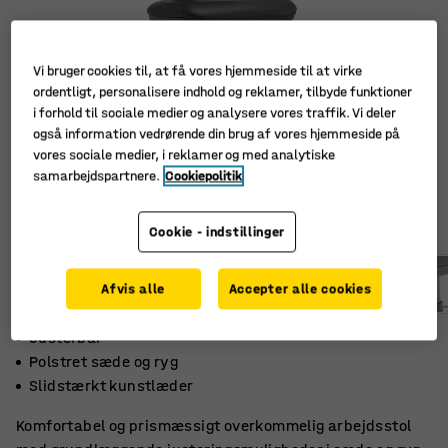
Vi bruger cookies til, at få vores hjemmeside til at virke
ordentligt, personalisere indhold og reklamer, tilbyde funktioner
i forhold til sociale medier og analysere vores traffik. Vi deler
også information vedrørende din brug af vores hjemmeside på
vores sociale medier, i reklamer og med analytiske
samarbejdspartnere.
Cookiepolitik
Cookie - indstillinger
Afvis alle
Accepter alle cookies
Justerbar
Polstret sæde og ryg
Slidstærkt kunstlæder
Komfortabel og prismæssigt overkommelig arbejdsstol