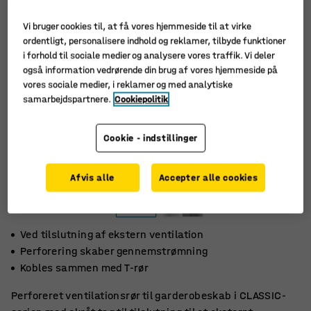
Vi bruger cookies til, at få vores hjemmeside til at virke
ordentligt, personalisere indhold og reklamer, tilbyde funktioner
i forhold til sociale medier og analysere vores traffik. Vi deler
også information vedrørende din brug af vores hjemmeside på
vores sociale medier, i reklamer og med analytiske
samarbejdspartnere.
Cookiepolitik
Cookie - indstillinger
Afvis alle
Accepter alle cookies
Ved tilslutning af ekstern ventilation
Perforering skaber gennemstrømning
Kobles sammen med T-rør
Perforeret ventilationsrør til garderobeskab i CLASSIC-