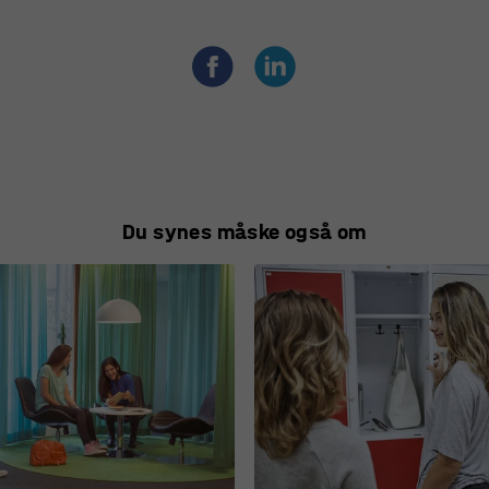
Du synes måske også om