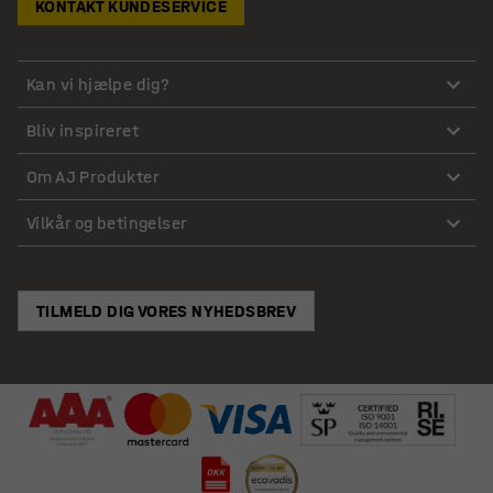
KONTAKT KUNDESERVICE
Kan vi hjælpe dig?
Bliv inspireret
Om AJ Produkter
Vilkår og betingelser
TILMELD DIG VORES NYHEDSBREV