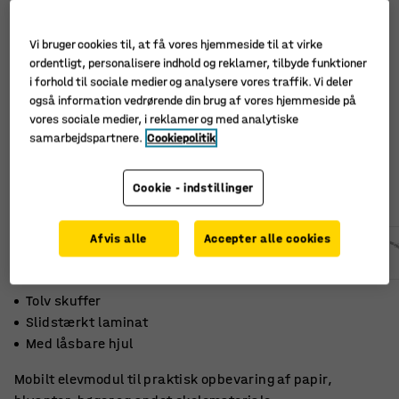
Vi bruger cookies til, at få vores hjemmeside til at virke
ordentligt, personalisere indhold og reklamer, tilbyde funktioner
i forhold til sociale medier og analysere vores traffik. Vi deler
også information vedrørende din brug af vores hjemmeside på
vores sociale medier, i reklamer og med analytiske
samarbejdspartnere.
Cookiepolitik
Cookie - indstillinger
Afvis alle
Accepter alle cookies
Tolv skuffer
Slidstærkt laminat
Med låsbare hjul
Mobilt elevmodul til praktisk opbevaring af papir,