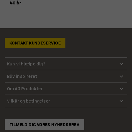
40 år
KONTAKT KUNDESERVICE
Kan vi hjælpe dig?
Bliv inspireret
Om AJ Produkter
Vilkår og betingelser
TILMELD DIG VORES NYHEDSBREV