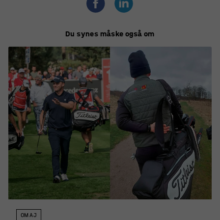
Du synes måske også om
OM AJ