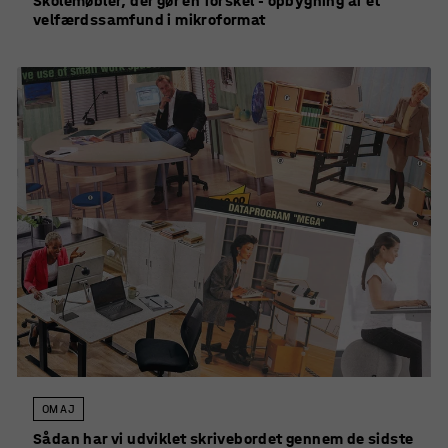
Skolemøbler, der gør en forskel - opbygning af et
velfærdssamfund i mikroformat
OM AJ
Sådan har vi udviklet skrivebordet gennem de sidste