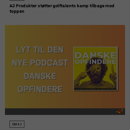
AJ Produkter støtter golftalents kamp tilbage mod
toppen
OM AJ