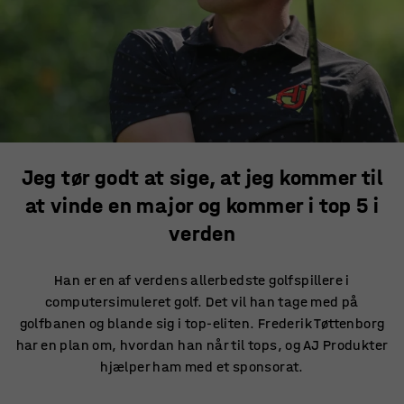
Jeg tør godt at sige, at jeg kommer til
at vinde en major og kommer i top 5 i
verden
Han er en af verdens allerbedste golfspillere i
computersimuleret golf. Det vil han tage med på
golfbanen og blande sig i top-eliten. Frederik Tøttenborg
har en plan om, hvordan han når til tops, og AJ Produkter
hjælper ham med et sponsorat.