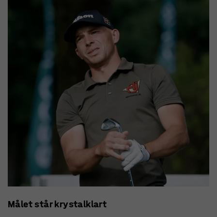
Målet står krystalklart