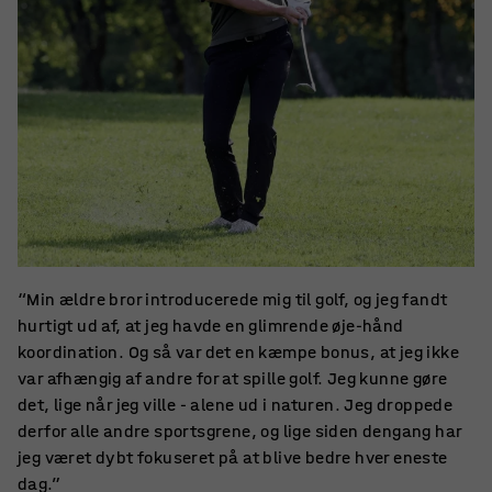
“Min ældre bror introducerede mig til golf, og jeg fandt
hurtigt ud af, at jeg havde en glimrende øje-hånd
koordination. Og så var det en kæmpe bonus, at jeg ikke
var afhængig af andre for at spille golf. Jeg kunne gøre
det, lige når jeg ville - alene ud i naturen. Jeg droppede
derfor alle andre sportsgrene, og lige siden dengang har
jeg været dybt fokuseret på at blive bedre hver eneste
dag.”