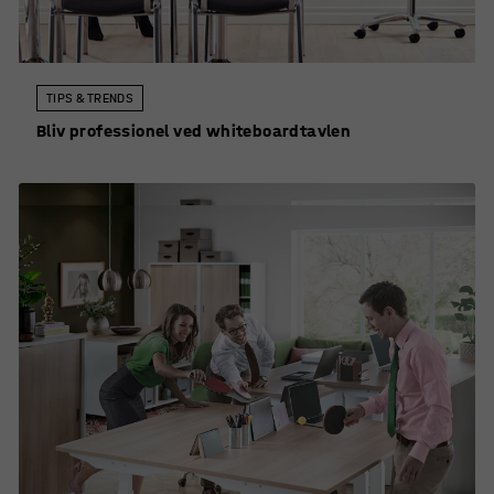
TIPS & TRENDS
Bliv professionel ved whiteboardtavlen