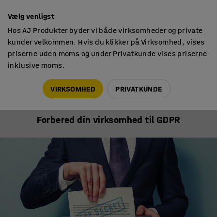
Faktura til virksomheder
Vælg venligst
Hos AJ Produkter byder vi både virksomheder og private
kunder velkommen. Hvis du klikker på Virksomhed, vises
priserne uden moms og under Privatkunde vises priserne
inklusive moms.
Tips & trends
Forbered din virksomhed til GDPR
VIRKSOMHED
PRIVATKUNDE
TIPS & TRENDS
Forbered din virksomhed til GDPR