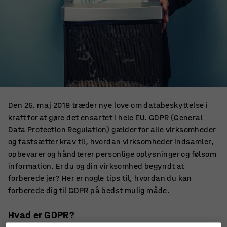
Den 25. maj 2018 træder nye love om databeskyttelse i
kraft for at gøre det ensartet i hele EU. GDPR (General
Data Protection Regulation) gælder for alle virksomheder
og fastsætter krav til, hvordan virksomheder indsamler,
opbevarer og håndterer personlige oplysninger og følsom
information. Er du og din virksomhed begyndt at
forberede jer? Her er nogle tips til, hvordan du kan
forberede dig til GDPR på bedst mulig måde.
Hvad er GDPR?