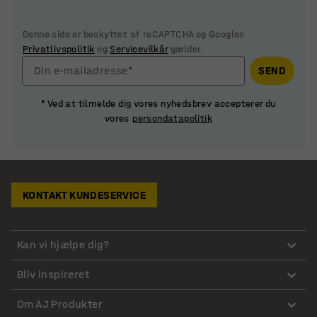
Denne side er beskyttet af reCAPTCHA og Googles
Privatlivspolitik
og
Servicevilkår
gælder.
Din e-mailadresse*
SEND
* Ved at tilmelde dig vores nyhedsbrev accepterer du
vores
persondatapolitik
KONTAKT KUNDESERVICE
Kan vi hjælpe dig?
Bliv inspireret
Om AJ Produkter