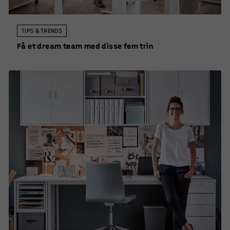
TIPS & TRENDS
Få et dream team med disse fem trin