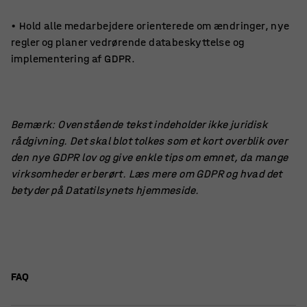
• Hold alle medarbejdere orienterede om ændringer, nye
regler og planer vedrørende databeskyttelse og
implementering af GDPR.
Bemærk: Ovenstående tekst indeholder ikke juridisk
rådgivning. Det skal blot tolkes som et kort overblik over
den nye GDPR lov og give enkle tips om emnet, da mange
virksomheder er berørt. Læs mere om GDPR og hvad det
betyder på Datatilsynets hjemmeside.
FAQ