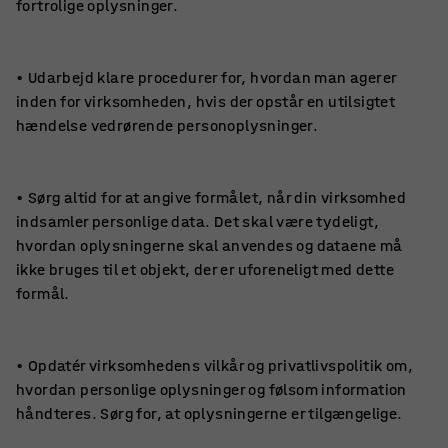
fortrolige oplysninger.
• Udarbejd klare procedurer for, hvordan man agerer
inden for virksomheden, hvis der opstår en utilsigtet
hændelse vedrørende personoplysninger.
• Sørg altid for at angive formålet, når din virksomhed
indsamler personlige data. Det skal være tydeligt,
hvordan oplysningerne skal anvendes og dataene må
ikke bruges til et objekt, der er uforeneligt med dette
formål.
• Opdatér virksomhedens vilkår og privatlivspolitik om,
hvordan personlige oplysninger og følsom information
håndteres. Sørg for, at oplysningerne er tilgængelige.