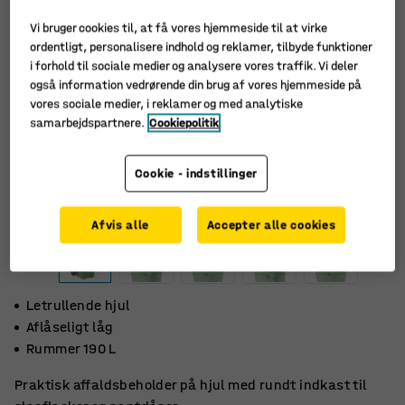
Vi bruger cookies til, at få vores hjemmeside til at virke
ordentligt, personalisere indhold og reklamer, tilbyde funktioner
i forhold til sociale medier og analysere vores traffik. Vi deler
også information vedrørende din brug af vores hjemmeside på
vores sociale medier, i reklamer og med analytiske
samarbejdspartnere.
Cookiepolitik
Cookie - indstillinger
Afvis alle
Accepter alle cookies
Letrullende hjul
Aflåseligt låg
Rummer 190 L
Praktisk affaldsbeholder på hjul med rundt indkast til