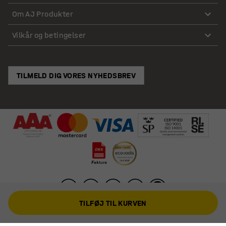
Om AJ Produkter
Vilkår og betingelser
TILMELD DIG VORES NYHEDSBREV
TILFØJ TIL KURVEN