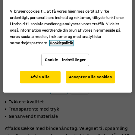
Vi bruger cookies til, at få vores hjemmeside til at virke
ordentligt, personalisere indhold og reklamer, tilbyde funktioner
i forhold til sociale medier og analysere vores traffik. Vi deler
også information vedrørende din brug af vores hjemmeside på
vores sociale medier, i reklamer og med analytiske
samarbejdspartnere.
Cookiepolitik
Cookie - indstillinger
Afvis alle
Accepter alle cookies
Tykkere kvalitet
Transparente med tryk
Genanvendt materiale
Affaldssække med bindehåndtag. Velegnet til opsamling