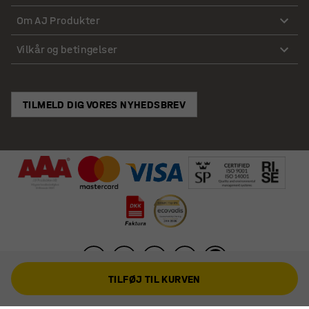
Om AJ Produkter
Vilkår og betingelser
TILMELD DIG VORES NYHEDSBREV
TILFØJ TIL KURVEN