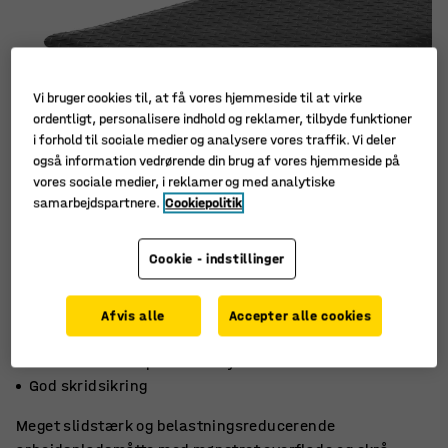
Vi bruger cookies til, at få vores hjemmeside til at virke
ordentligt, personalisere indhold og reklamer, tilbyde funktioner
i forhold til sociale medier og analysere vores traffik. Vi deler
også information vedrørende din brug af vores hjemmeside på
vores sociale medier, i reklamer og med analytiske
samarbejdspartnere.
Cookiepolitik
Cookie - indstillinger
Afvis alle
Accepter alle cookies
Perfekt på værksteder og pakkestationer
Aflastende med passende tykkelse
God skridsikring
Meget slidstærk og belastningsreducerende