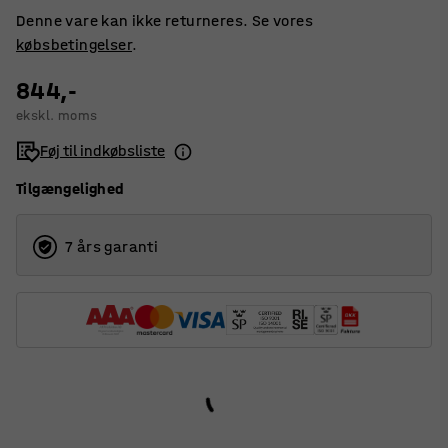
Denne vare kan ikke returneres. Se vores
købsbetingelser
.
844,-
ekskl. moms
Føj til indkøbsliste
Tilgængelighed
7 års garanti