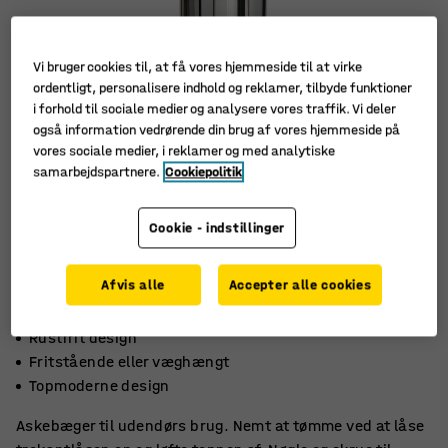
Vi bruger cookies til, at få vores hjemmeside til at virke
ordentligt, personalisere indhold og reklamer, tilbyde funktioner
i forhold til sociale medier og analysere vores traffik. Vi deler
også information vedrørende din brug af vores hjemmeside på
vores sociale medier, i reklamer og med analytiske
samarbejdspartnere.
Cookiepolitik
Cookie - indstillinger
Afvis alle
Accepter alle cookies
Rustfrit design
Fritstående eller væghængt
Topmoderne design
Askebæger til udendørs brug. Nemt at tømme ved at låse