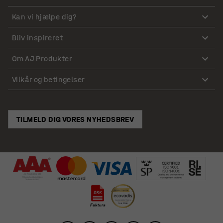
Kan vi hjælpe dig?
Bliv inspireret
Om AJ Produkter
Vilkår og betingelser
TILMELD DIG VORES NYHEDSBREV