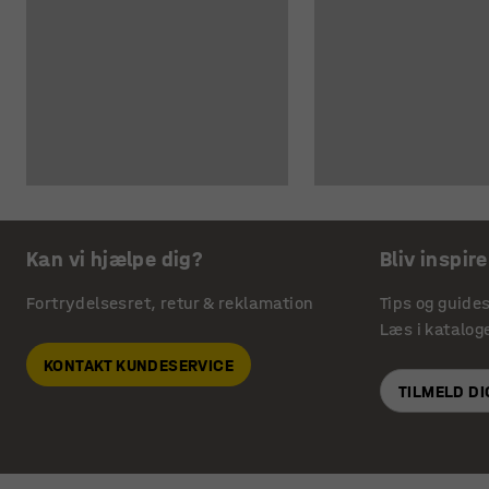
Kan vi hjælpe dig?
Bliv inspire
Fortrydelsesret, retur & reklamation
Tips og guide
Læs i katalog
KONTAKT KUNDESERVICE
TILMELD D