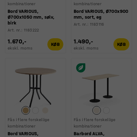
kombinationer
kombinationer
Bord VARIOUS,
Bord VARIOUS, Ø700x900
Ø700x1050 mm, sølv,
mm, sort, eg
birk
Art. nr.
:
1183116
Art. nr.
:
1183222
1.670,-
1.490,-
KØB
KØB
ekskl. moms
ekskl. moms
Fås i flere forskellige
Fås i flere forskellige
kombinationer
kombinationer
Bord VARIOUS,
Barbord ALVA,