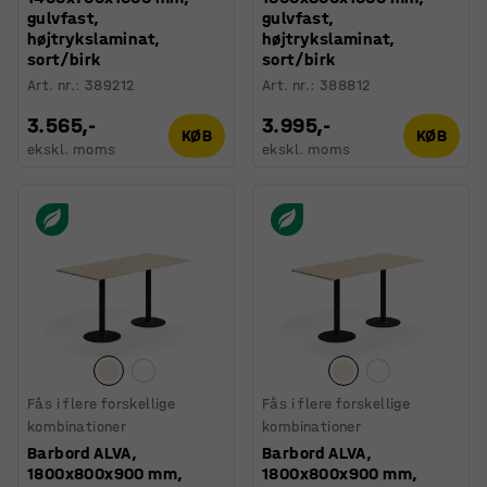
gulvfast,
gulvfast,
højtrykslaminat,
højtrykslaminat,
sort/birk
sort/birk
Art. nr.
:
389212
Art. nr.
:
388812
3.565,-
3.995,-
KØB
KØB
ekskl. moms
ekskl. moms
Fås i flere forskellige
Fås i flere forskellige
kombinationer
kombinationer
Barbord ALVA,
Barbord ALVA,
1800x800x900 mm,
1800x800x900 mm,