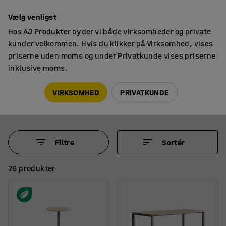
14 dages returret
Vælg venligst
Hos AJ Produkter byder vi både virksomheder og private
kunder velkommen. Hvis du klikker på Virksomhed, vises
priserne uden moms og under Privatkunde vises priserne
inklusive moms.
Borde
Barborde
Barborde
VIRKSOMHED
PRIVATKUNDE
Filtre
Sortér
26 produkter