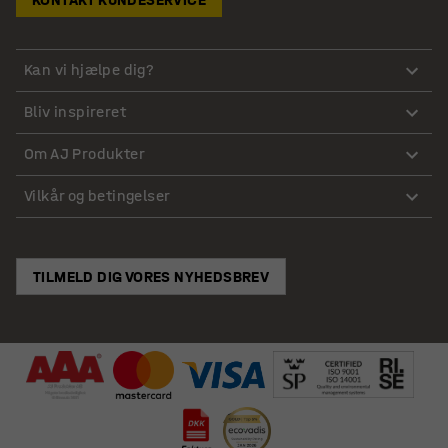
Kan vi hjælpe dig?
Bliv inspireret
Om AJ Produkter
Vilkår og betingelser
TILMELD DIG VORES NYHEDSBREV