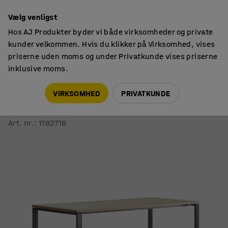
14 dages returret
Vælg venligst
Hos AJ Produkter byder vi både virksomheder og private
kunder velkommen. Hvis du klikker på Virksomhed, vises
priserne uden moms og under Privatkunde vises priserne
inklusive moms.
Borde
Barborde
VIRKSOMHED
PRIVATKUNDE
Bord VARIOUS
1800x800 mm, højde 1050 mm, sort, eg
Art. nr.
:
1182716