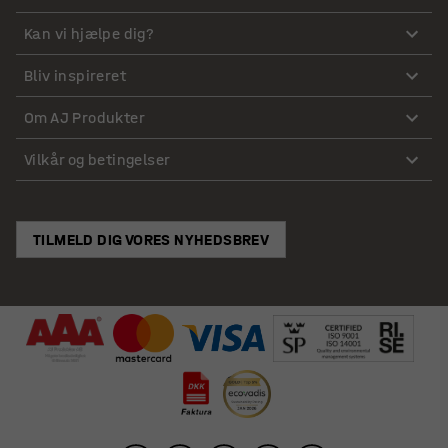
Kan vi hjælpe dig?
Bliv inspireret
Om AJ Produkter
Vilkår og betingelser
TILMELD DIG VORES NYHEDSBREV