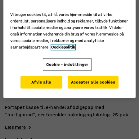
Vi bruger cookies til, at få vores hjemmeside til at virke
ordentligt, personalisere indhold og reklamer, tilbyde funktioner
i forhold til sociale medier og analysere vores traffik. Vi deler
også information vedrørende din brug af vores hjemmeside på
vores sociale medier, i reklamer og med analytiske
samarbejdspartnere.
Cookiepolitik
Cookie - indstillinger
Af bølgepap
Afvis alle
Accepter alle cookies
Fortapet
Med "hurtigbund"
Fortapet kasse til e-handel af bølgepap med
"hurtigbund", der forenkler pakning og lukning. 25-pak.
Læs mere