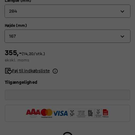
Længde (mm)
284
Højde (mm)
230
167
284
355,-
80
(14,20/stk.)
ekskl. moms
167
Føj til indkøbsliste
Tilgængelighed