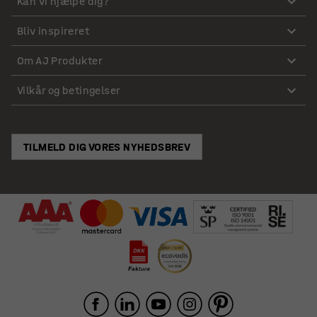
Kan vi hjælpe dig?
Bliv inspireret
Om AJ Produkter
Vilkår og betingelser
TILMELD DIG VORES NYHEDSBREV