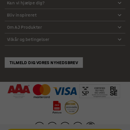
Kan vi hjælpe dig?
Bliv inspireret
Om AJ Produkter
Vilkår og betingelser
TILMELD DIG VORES NYHEDSBREV