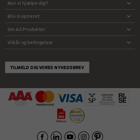
Kan vi hjælpe dig?
Bliv inspireret
Om AJ Produkter
Vilkår og betingelser
TILMELD DIG VORES NYHEDSBREV