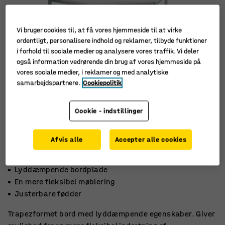
Vi bruger cookies til, at få vores hjemmeside til at virke
ordentligt, personalisere indhold og reklamer, tilbyde funktioner
i forhold til sociale medier og analysere vores traffik. Vi deler
også information vedrørende din brug af vores hjemmeside på
vores sociale medier, i reklamer og med analytiske
samarbejdspartnere.
Cookiepolitik
Cookie - indstillinger
Afvis alle
Accepter alle cookies
Lyddæmpende bordplade
En mere fleksibel møblering
Justerbare fødder
Trapezformet bord med lyddæmpende egenskaber. Giver