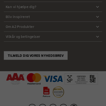
Kan vi hjælpe dig?
Bliv inspireret
Om AJ Produkter
Vilkår og betingelser
TILMELD DIG VORES NYHEDSBREV