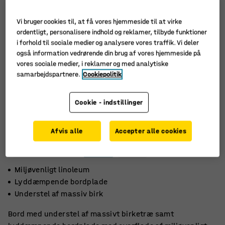
Vi bruger cookies til, at få vores hjemmeside til at virke
ordentligt, personalisere indhold og reklamer, tilbyde funktioner
i forhold til sociale medier og analysere vores traffik. Vi deler
også information vedrørende din brug af vores hjemmeside på
vores sociale medier, i reklamer og med analytiske
samarbejdspartnere.
Cookiepolitik
Cookie - indstillinger
Afvis alle
Accepter alle cookies
Miljøvenligt linoleum
Lyddæmpende bordplade
Understel af massiv birk
Bord med understel af massivt birketræ samt