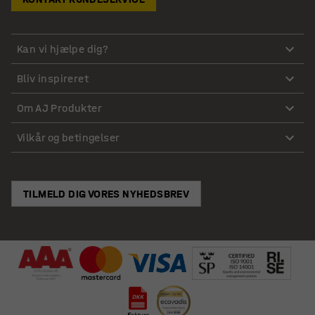
Kan vi hjælpe dig?
Bliv inspireret
Om AJ Produkter
Vilkår og betingelser
TILMELD DIG VORES NYHEDSBREV