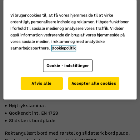
Vi bruger cookies til, at få vores hjemmeside til at virke
ordentligt, personalisere indhold og reklamer, tilbyde funktioner
i forhold til sociale medier og analysere vores traffik. Vi deler
også information vedrørende din brug af vores hjemmeside på
vores sociale medier, i reklamer og med analytiske
samarbejdspartnere.
Cookiepolitik
Cookie - indstillinger
Afvis alle
Accepter alle cookies
Højtrykslaminat
Godkendt iht. EN 1729
Slidstærk bordplade
Rektangulært bord med rørstel og slidstærk bordplade.