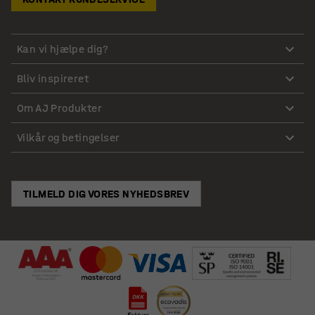
Kan vi hjælpe dig?
Bliv inspireret
Om AJ Produkter
Vilkår og betingelser
TILMELD DIG VORES NYHEDSBREV