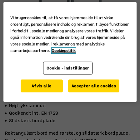
Vi bruger cookies til, at få vores hjemmeside til at virke
ordentligt, personalisere indhold og reklamer, tilbyde funktioner
i forhold til sociale medier og analysere vores traffik. Vi deler
også information vedrørende din brug af vores hjemmeside på
vores sociale medier, i reklamer og med analytiske
samarbejdspartnere.
Cookiepolitik
Cookie - indstillinger
Afvis alle
Accepter alle cookies
Højtrykslaminat
Godkendt iht. EN 1729
Slidstærk bordplade
Rektangulært bord med rørstel og slidstærk bordplade.