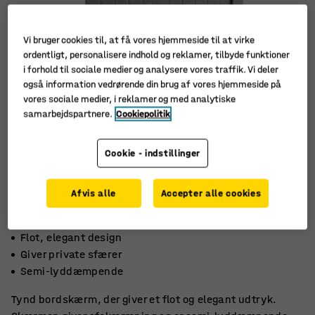
Vi bruger cookies til, at få vores hjemmeside til at virke
ordentligt, personalisere indhold og reklamer, tilbyde funktioner
i forhold til sociale medier og analysere vores traffik. Vi deler
også information vedrørende din brug af vores hjemmeside på
vores sociale medier, i reklamer og med analytiske
samarbejdspartnere.
Cookiepolitik
Cookie - indstillinger
Afvis alle
Accepter alle cookies
Flot, elegant design
Giver private sfærer
Semi-lyddæmpende
Tynd bordskærm, der giver et flot og elegant udtryk.