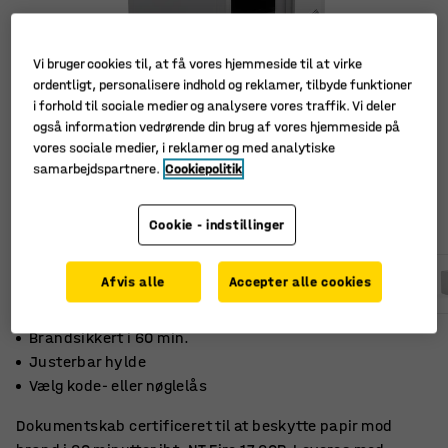
Vi bruger cookies til, at få vores hjemmeside til at virke
ordentligt, personalisere indhold og reklamer, tilbyde funktioner
i forhold til sociale medier og analysere vores traffik. Vi deler
også information vedrørende din brug af vores hjemmeside på
vores sociale medier, i reklamer og med analytiske
samarbejdspartnere.
Cookiepolitik
Cookie - indstillinger
Afvis alle
Accepter alle cookies
Brandsikkert i 60 min.
Justerbar hylde
Vælg kode- eller nøglelås
Dokumentskab certificeret til at beskytte papir mod