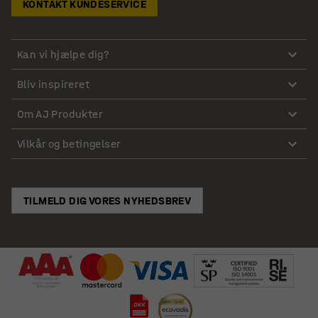
KONTAKT KUNDESERVICE
Kan vi hjælpe dig?
Bliv inspireret
Om AJ Produkter
Vilkår og betingelser
TILMELD DIG VORES NYHEDSBREV