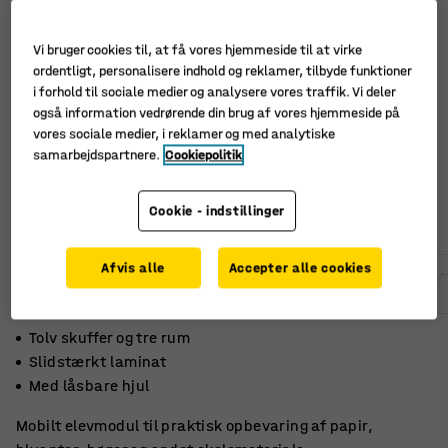
Vi bruger cookies til, at få vores hjemmeside til at virke
ordentligt, personalisere indhold og reklamer, tilbyde funktioner
i forhold til sociale medier og analysere vores traffik. Vi deler
også information vedrørende din brug af vores hjemmeside på
vores sociale medier, i reklamer og med analytiske
samarbejdspartnere.
Cookiepolitik
Cookie - indstillinger
Afvis alle
Accepter alle cookies
Tolv skuffer og tre rum
Slidstærkt laminat
Med låsbare hjul
Mobilt elevmodul til praktisk opbevaring af papir,