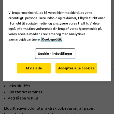
Vi bruger cookies til, at få vores hjemmeside til at virke
ordentligt, personalisere indhold og reklamer, tilbyde funktioner
i forhold til sociale medier og analysere vores traffik. Vi deler
også information vedrørende din brug af vores hjemmeside på
vores sociale medier, i reklamer og med analytiske
samarbejdspartnere.
Cookiepolitik
Cookie - indstillinger
Afvis alle
Accepter alle cookies
Seks skuffer
Slidstærkt laminat
Med låsbare hjul
Mobilt elevmodul til praktisk opbevaring af papir,