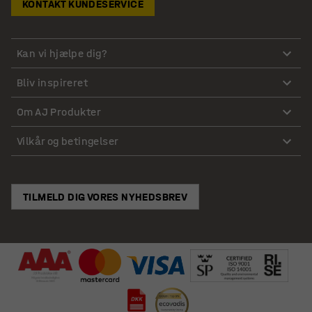
KONTAKT KUNDESERVICE
Kan vi hjælpe dig?
Bliv inspireret
Om AJ Produkter
Vilkår og betingelser
TILMELD DIG VORES NYHEDSBREV