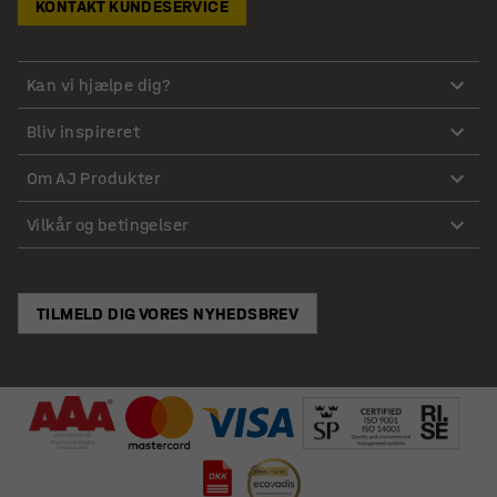
KONTAKT KUNDESERVICE
Kan vi hjælpe dig?
Bliv inspireret
Om AJ Produkter
Vilkår og betingelser
TILMELD DIG VORES NYHEDSBREV