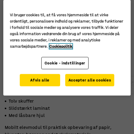
Vi bruger cookies til, at få vores hjemmeside til at virke
ordentligt, personalisere indhold og reklamer, tilbyde funktioner
i forhold til sociale medier og analysere vores traffik. Vi deler
også information vedrørende din brug af vores hjemmeside på
vores sociale medier, i reklamer og med analytiske
samarbejdspartnere.
Cookiepolitik
Cookie - indstillinger
Afvis alle
Accepter alle cookies
Tolv skuffer
Slidstærkt laminat
Med låsbare hjul
Mobilt elevmodul til praktisk opbevaring af papir,