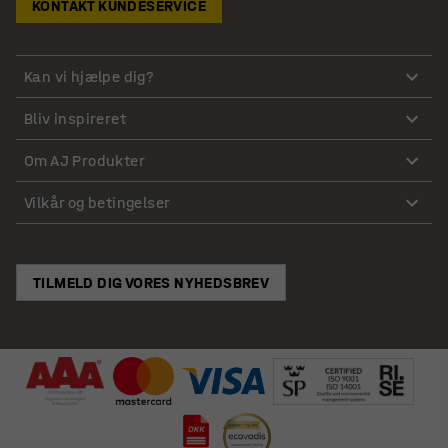
KONTAKT KUNDESERVICE
Kan vi hjælpe dig?
Bliv inspireret
Om AJ Produkter
Vilkår og betingelser
TILMELD DIG VORES NYHEDSBREV