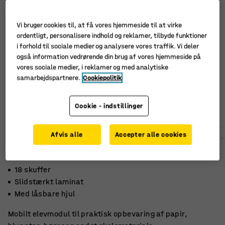
Vi bruger cookies til, at få vores hjemmeside til at virke
ordentligt, personalisere indhold og reklamer, tilbyde funktioner
i forhold til sociale medier og analysere vores traffik. Vi deler
også information vedrørende din brug af vores hjemmeside på
vores sociale medier, i reklamer og med analytiske
samarbejdspartnere.
Cookiepolitik
Cookie - indstillinger
Afvis alle
Accepter alle cookies
18 skuffer
Slidstærkt laminat
Med låsbare hjul
Mobilt elevmodul til praktisk opbevaring af papir,