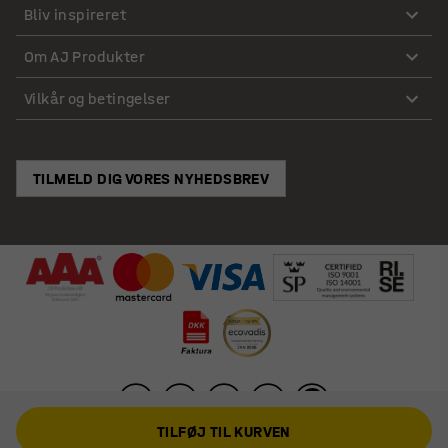
Bliv inspireret
Om AJ Produkter
Vilkår og betingelser
TILMELD DIG VORES NYHEDSBREV
TILFØJ TIL KURVEN