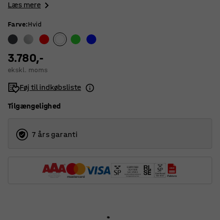
Læs mere
Farve
:
Hvid
3.780,-
ekskl. moms
Føj til indkøbsliste
Tilgængelighed
7 års garanti