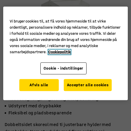
Vi bruger cookies til, at få vores hjemmeside til at virke
ordentligt, personalisere indhold og reklamer, tilbyde funktioner
i forhold til sociale medier og analysere vores traffik. Vi deler
også information vedrørende din brug af vores hjemmeside på
vores sociale medier, i reklamer og med analytiske
samarbejdspartnere.
Cookiepolitik
Cookie - indstillinger
Afvis alle
Accepter alle cookies
Robust og rengøringsvenlig skoopbevaring
Udstyret med drypbakke
Fleksibel og pladsbesparende
Dobbeltsidet skoreol med ti justerbare hylder med