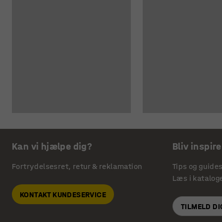
Kan vi hjælpe dig?
Bliv inspire
Fortrydelsesret, retur & reklamation
Tips og guide
Læs i katalog
KONTAKT KUNDESERVICE
TILMELD D