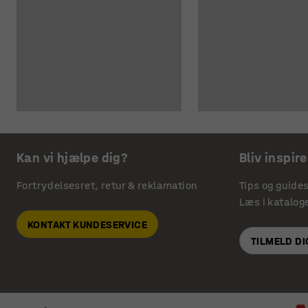
Kan vi hjælpe dig?
Bliv inspire
Fortrydelsesret, retur & reklamation
Tips og guide
Læs i katalog
KONTAKT KUNDESERVICE
TILMELD D