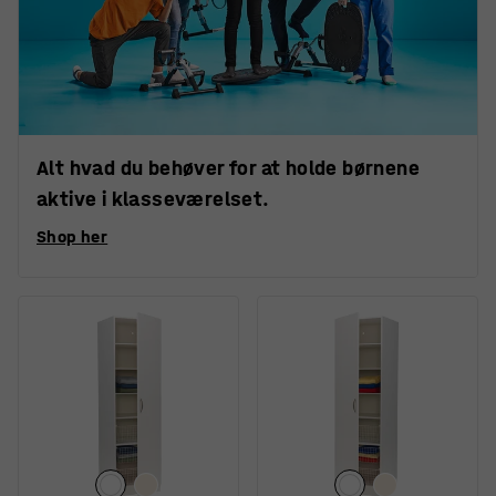
Alt hvad du behøver for at holde børnene
aktive i klasseværelset.
Shop her