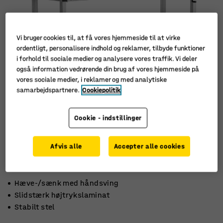
Vi bruger cookies til, at få vores hjemmeside til at virke
ordentligt, personalisere indhold og reklamer, tilbyde funktioner
i forhold til sociale medier og analysere vores traffik. Vi deler
også information vedrørende din brug af vores hjemmeside på
vores sociale medier, i reklamer og med analytiske
samarbejdspartnere.
Cookiepolitik
Cookie - indstillinger
Afvis alle
Accepter alle cookies
Hæve-/sænk med håndsving
Slidstærk højtrykslaminat
Stabilt stel