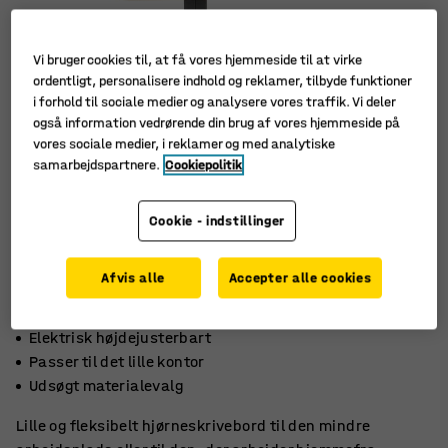
Vi bruger cookies til, at få vores hjemmeside til at virke
ordentligt, personalisere indhold og reklamer, tilbyde funktioner
i forhold til sociale medier og analysere vores traffik. Vi deler
også information vedrørende din brug af vores hjemmeside på
vores sociale medier, i reklamer og med analytiske
samarbejdspartnere.
Cookiepolitik
Cookie - indstillinger
Afvis alle
Accepter alle cookies
Elektrisk højdejusterbart
Passer til det lille kontor
Udsøgt materialevalg
Lille og fleksibelt hjørneskrivebord til den mindre