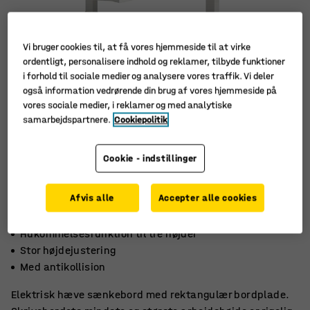
Vi bruger cookies til, at få vores hjemmeside til at virke
ordentligt, personalisere indhold og reklamer, tilbyde funktioner
i forhold til sociale medier og analysere vores traffik. Vi deler
også information vedrørende din brug af vores hjemmeside på
vores sociale medier, i reklamer og med analytiske
samarbejdspartnere.
Cookiepolitik
Cookie - indstillinger
Afvis alle
Accepter alle cookies
Hukommelsesfunktion til tre højder
Stor højdejustering
Med antikollision
Elektrisk hæve sænkebord med rektangulær bordplade.