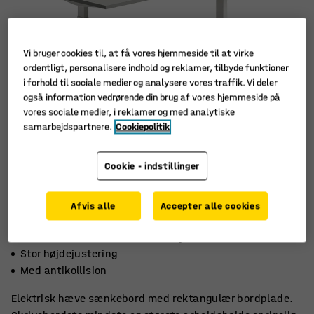
Vi bruger cookies til, at få vores hjemmeside til at virke
ordentligt, personalisere indhold og reklamer, tilbyde funktioner
i forhold til sociale medier og analysere vores traffik. Vi deler
også information vedrørende din brug af vores hjemmeside på
vores sociale medier, i reklamer og med analytiske
samarbejdspartnere.
Cookiepolitik
Cookie - indstillinger
Afvis alle
Accepter alle cookies
Hukommelsesfunktion til tre højder
Stor højdejustering
Med antikollision
Elektrisk hæve sænkebord med rektangulær bordplade.