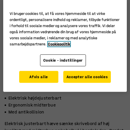
Vi bruger cookies til, at få vores hjemmeside til at virke
ordentligt, personalisere indhold og reklamer, tilbyde funktioner
i forhold til sociale medier og analysere vores traffik. Vi deler
også information vedrørende din brug af vores hjemmeside på
vores sociale medier, i reklamer og med analytiske
samarbejdspartnere.
Cookiepolitik
Cookie - indstillinger
Afvis alle
Accepter alle cookies
Elektrisk højdejusterbart
Ergonomisk midterbue
Med antikollision
Elektrisk justerbart hæve sænke skrivebord af høj