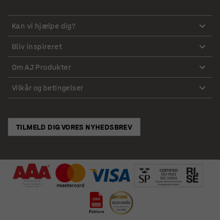
Kan vi hjælpe dig?
Bliv inspireret
Om AJ Produkter
Vilkår og betingelser
TILMELD DIG VORES NYHEDSBREV