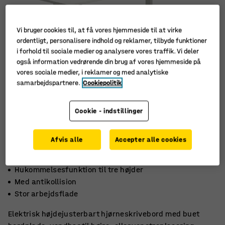
Vi bruger cookies til, at få vores hjemmeside til at virke
ordentligt, personalisere indhold og reklamer, tilbyde funktioner
i forhold til sociale medier og analysere vores traffik. Vi deler
også information vedrørende din brug af vores hjemmeside på
vores sociale medier, i reklamer og med analytiske
samarbejdspartnere.
Cookiepolitik
Cookie - indstillinger
Afvis alle
Accepter alle cookies
Hukommelsesfunktion til tre højder
Med antikollision
Stor arbejdsflade
Elektrisk højdejusterbart hjørneskrivebord med buet