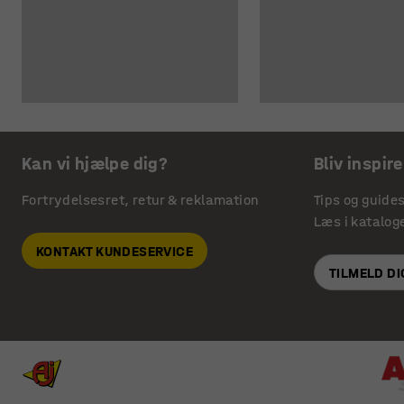
Kan vi hjælpe dig?
Bliv inspire
Fortrydelsesret, retur & reklamation
Tips og guide
Læs i katalog
KONTAKT KUNDESERVICE
TILMELD D