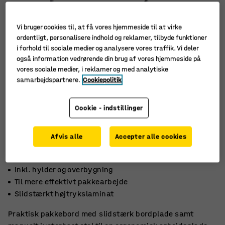
Vi bruger cookies til, at få vores hjemmeside til at virke
ordentligt, personalisere indhold og reklamer, tilbyde funktioner
i forhold til sociale medier og analysere vores traffik. Vi deler
også information vedrørende din brug af vores hjemmeside på
vores sociale medier, i reklamer og med analytiske
samarbejdspartnere.
Cookiepolitik
Cookie - indstillinger
Afvis alle
Accepter alle cookies
Inkl. hylder og overbygning
Til mere effektivt pakkearbejde
Slidstærkt højtrykslaminat
Praktisk pakkebord med slidstærk bordplade samt