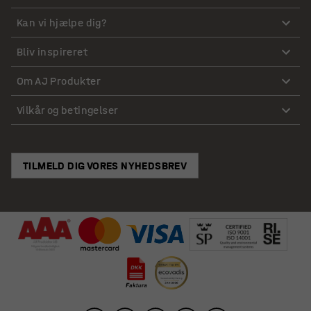
Kan vi hjælpe dig?
Bliv inspireret
Om AJ Produkter
Vilkår og betingelser
TILMELD DIG VORES NYHEDSBREV